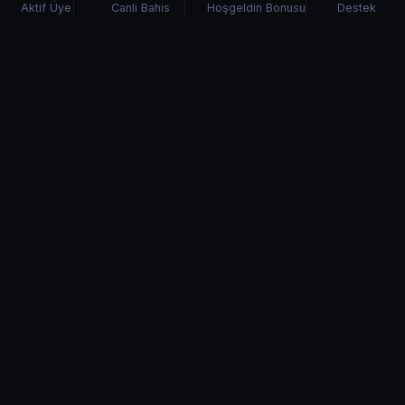
Aktif Üye
Canlı Bahis
Hoşgeldin Bonusu
Destek