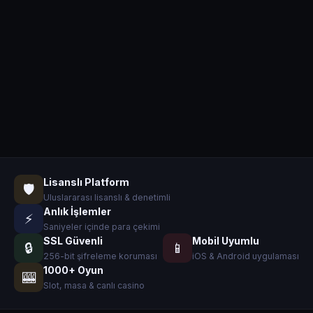
Lisanslı Platform
🛡️
Uluslararası lisanslı & denetimli
Anlık İşlemler
⚡
Saniyeler içinde para çekimi
SSL Güvenli
Mobil Uyumlu
🔒
📱
256-bit şifreleme koruması
iOS & Android uygulaması
1000+ Oyun
🎰
Slot, masa & canlı casino