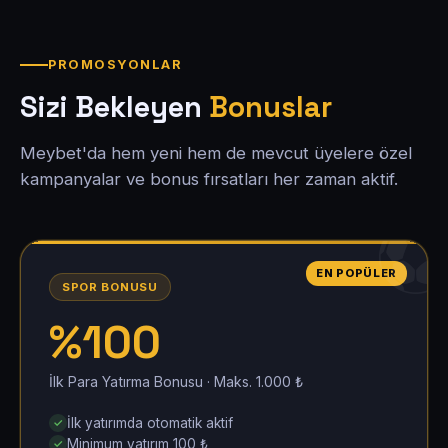
PROMOSYONLAR
Sizi Bekleyen
Bonuslar
Meybet'da hem yeni hem de mevcut üyelere özel
kampanyalar ve bonus fırsatları her zaman aktif.
EN POPÜLER
SPOR BONUSU
%100
İlk Para Yatırma Bonusu · Maks. 1.000 ₺
İlk yatırımda otomatik aktif
Minimum yatırım 100 ₺