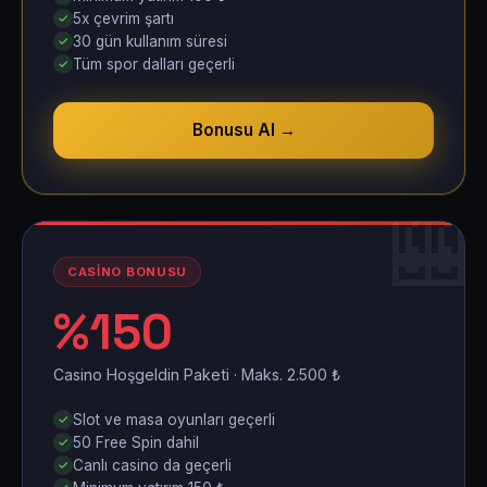
5x çevrim şartı
30 gün kullanım süresi
Tüm spor dalları geçerli
Bonusu Al →

CASINO BONUSU
%150
Casino Hoşgeldin Paketi · Maks. 2.500 ₺
Slot ve masa oyunları geçerli
50 Free Spin dahil
Canlı casino da geçerli