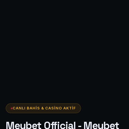
CANLI BAHIS & CASINO AKTIF
Meybet Official - Meybet