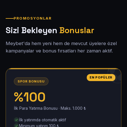
PROMOSYONLAR
Sizi Bekleyen
Bonuslar
Meybet'da hem yeni hem de mevcut üyelere özel
kampanyalar ve bonus fırsatları her zaman aktif.
EN POPÜLER
SPOR BONUSU
%100
İlk Para Yatırma Bonusu · Maks. 1.000 ₺
İlk yatırımda otomatik aktif
Minimum yatırım 100 ₺