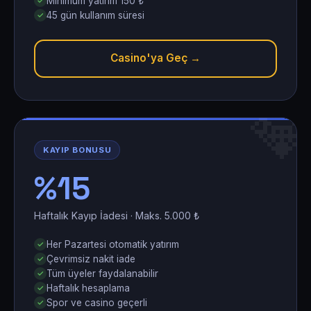
Minimum yatırım 150 ₺
45 gün kullanım süresi
Casino'ya Geç →

KAYIP BONUSU
%15
Haftalık Kayıp İadesi · Maks. 5.000 ₺
Her Pazartesi otomatik yatırım
Çevrimsiz nakit iade
Tüm üyeler faydalanabilir
Haftalık hesaplama
Spor ve casino geçerli