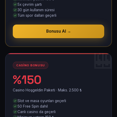
5x çevrim şartı
30 gün kullanım süresi
Tüm spor dalları geçerli
Bonusu Al →

CASINO BONUSU
%150
Casino Hoşgeldin Paketi · Maks. 2.500 ₺
Slot ve masa oyunları geçerli
50 Free Spin dahil
Canlı casino da geçerli