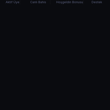
Aktif Üye
Canlı Bahis
Hoşgeldin Bonusu
Destek