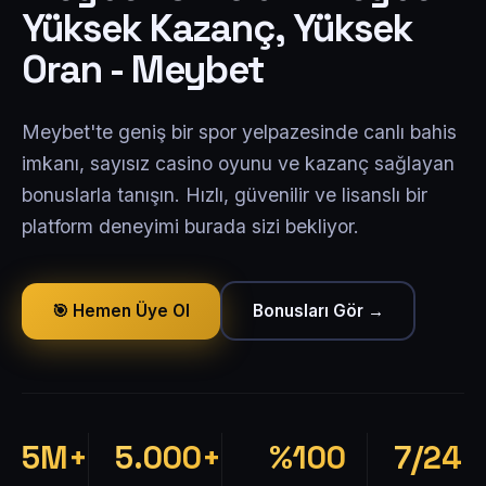
Yüksek Kazanç, Yüksek
Oran - Meybet
Meybet'te geniş bir spor yelpazesinde canlı bahis
imkanı, sayısız casino oyunu ve kazanç sağlayan
bonuslarla tanışın. Hızlı, güvenilir ve lisanslı bir
platform deneyimi burada sizi bekliyor.
🎯 Hemen Üye Ol
Bonusları Gör →
5M+
5.000+
%100
7/24