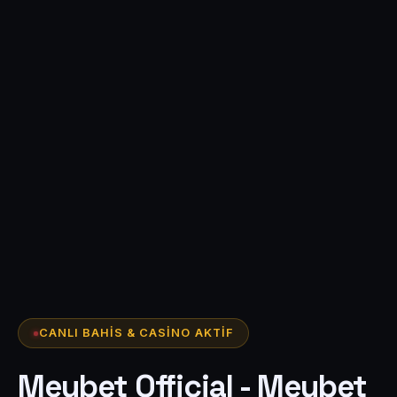
CANLI BAHIS & CASINO AKTIF
Meybet Official - Meybet