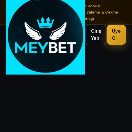
Yeni üyelere %100 Hoşgeldin Bonusu
7/24 Canlı Müşteri Desteği
Anlık Para Yatırma & Çekme
5.000+ Canlı Bahis Seçeneği
Giriş
Üye
Yap
Ol