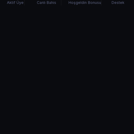
Aktif Üye
Canlı Bahis
Hoşgeldin Bonusu
Destek