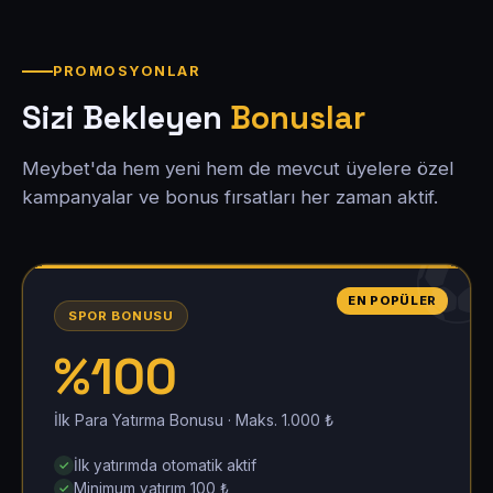
PROMOSYONLAR
Sizi Bekleyen
Bonuslar
Meybet'da hem yeni hem de mevcut üyelere özel
kampanyalar ve bonus fırsatları her zaman aktif.
EN POPÜLER
SPOR BONUSU
%100
İlk Para Yatırma Bonusu · Maks. 1.000 ₺
İlk yatırımda otomatik aktif
Minimum yatırım 100 ₺