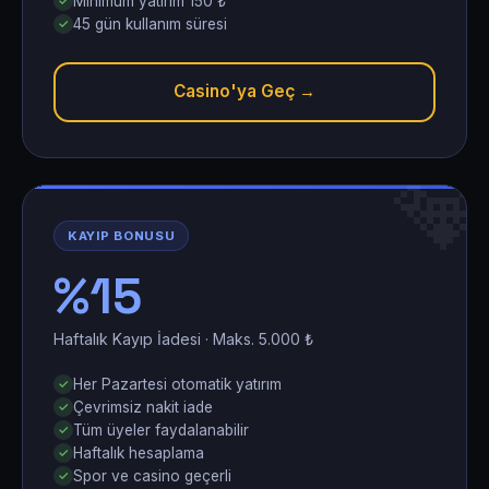
Minimum yatırım 150 ₺
45 gün kullanım süresi
Casino'ya Geç →

KAYIP BONUSU
%15
Haftalık Kayıp İadesi · Maks. 5.000 ₺
Her Pazartesi otomatik yatırım
Çevrimsiz nakit iade
Tüm üyeler faydalanabilir
Haftalık hesaplama
Spor ve casino geçerli