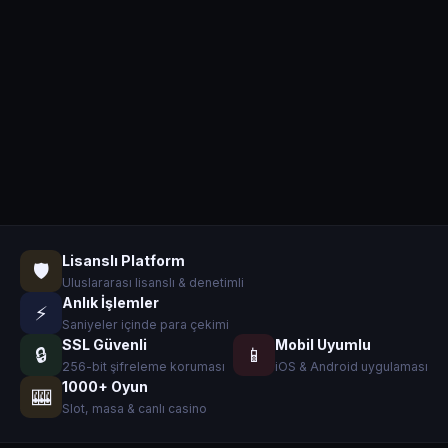
Lisanslı Platform
🛡️
Uluslararası lisanslı & denetimli
Anlık İşlemler
⚡
Saniyeler içinde para çekimi
SSL Güvenli
Mobil Uyumlu
🔒
📱
256-bit şifreleme koruması
iOS & Android uygulaması
1000+ Oyun
🎰
Slot, masa & canlı casino