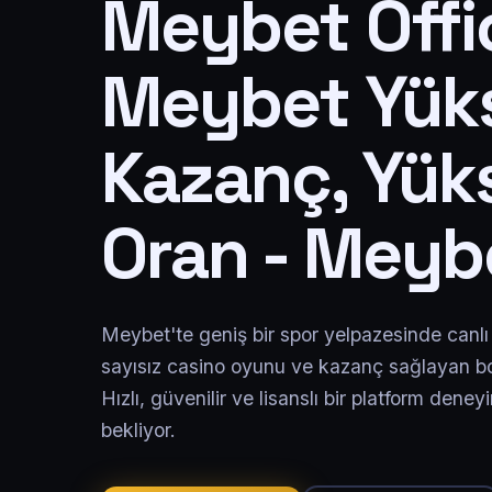
Meybet Offic
Meybet Yük
Kazanç, Yük
Oran - Meyb
Meybet'te geniş bir spor yelpazesinde canlı
sayısız casino oyunu ve kazanç sağlayan bon
Hızlı, güvenilir ve lisanslı bir platform deney
bekliyor.