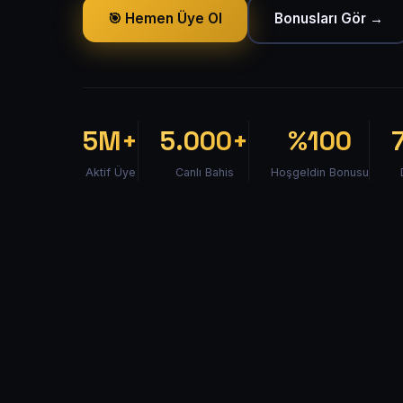
🎯 Hemen Üye Ol
Bonusları Gör →
5M+
5.000+
%100
Aktif Üye
Canlı Bahis
Hoşgeldin Bonusu