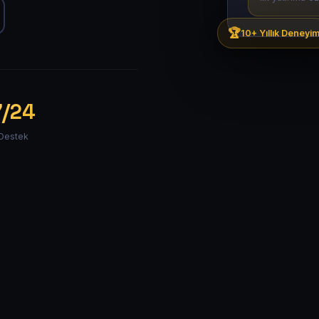
🏆
10+ Yıllık Deneyi
7/24
Destek