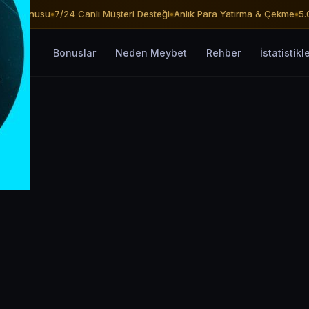
ldin Bonusu
7/24 Canlı Müşteri Desteği
Anlık Para Yatırma & Çekme
5.
Bonuslar
Neden Meybet
Rehber
İstatistikl