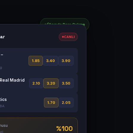
✅
Anında Para Çekme
lar
CANLI
 –
1.85
3.40
3.90
ig
 Real Madrid
2.10
3.20
3.50
tics
1.70
2.05
NBA
nusu
%100
el