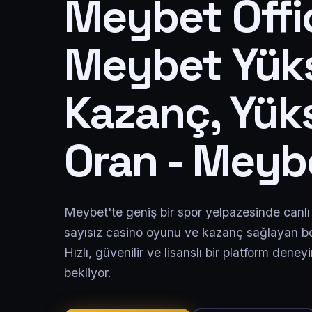
Meybet Offic
Meybet Yük
Kazanç, Yük
Oran - Meyb
Meybet'te geniş bir spor yelpazesinde canlı
sayısız casino oyunu ve kazanç sağlayan bon
Hızlı, güvenilir ve lisanslı bir platform deney
bekliyor.