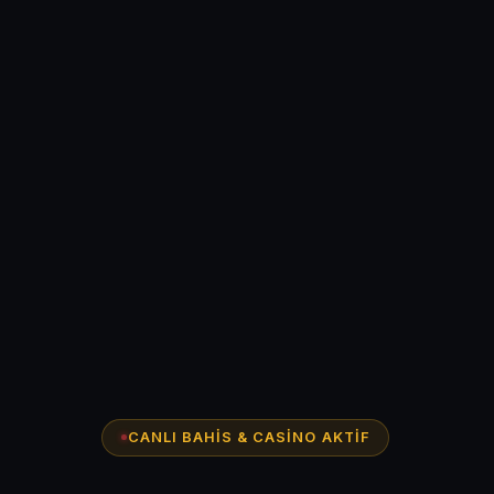
CANLI BAHIS & CASINO AKTIF