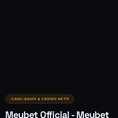
CANLI BAHIS & CASINO AKTIF
Meybet Official - Meybet