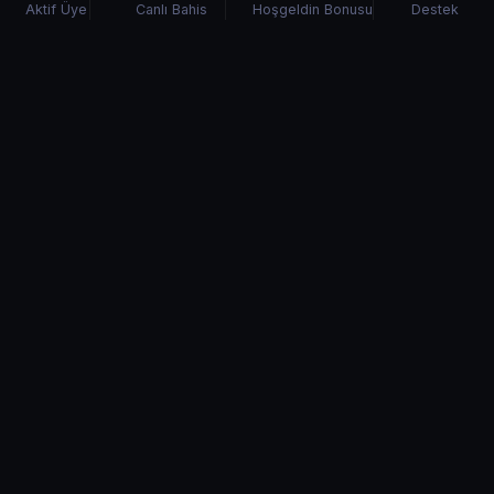
Aktif Üye
Canlı Bahis
Hoşgeldin Bonusu
Destek