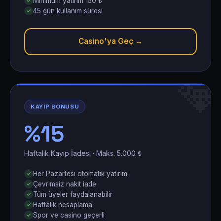
Minimum yatırım 150 ₺
45 gün kullanım süresi
Casino'ya Geç →

KAYIP BONUSU
%15
Haftalık Kayıp İadesi · Maks. 5.000 ₺
Her Pazartesi otomatik yatırım
Çevrimsiz nakit iade
Tüm üyeler faydalanabilir
Haftalık hesaplama
Spor ve casino geçerli