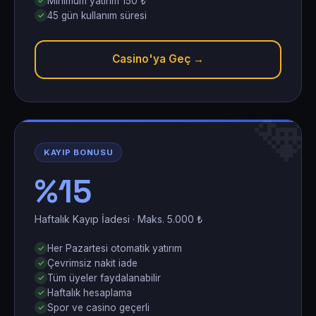
Minimum yatırım 150 ₺
45 gün kullanım süresi
Casino'ya Geç →

KAYIP BONUSU
%15
Haftalık Kayıp İadesi · Maks. 5.000 ₺
Her Pazartesi otomatik yatırım
Çevrimsiz nakit iade
Tüm üyeler faydalanabilir
Haftalık hesaplama
Spor ve casino geçerli