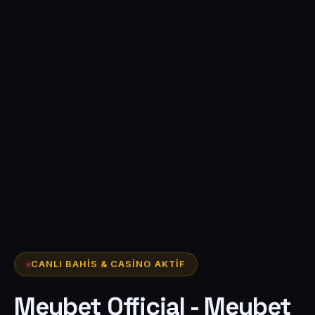
CANLI BAHIS & CASINO AKTIF
Meybet Official - Meybet