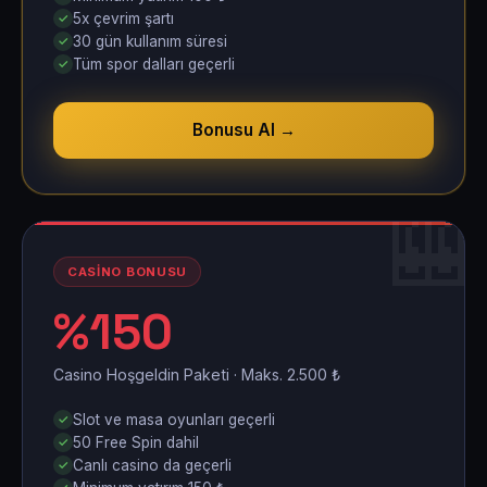
5x çevrim şartı
30 gün kullanım süresi
Tüm spor dalları geçerli
Bonusu Al →

CASINO BONUSU
%150
Casino Hoşgeldin Paketi · Maks. 2.500 ₺
Slot ve masa oyunları geçerli
50 Free Spin dahil
Canlı casino da geçerli