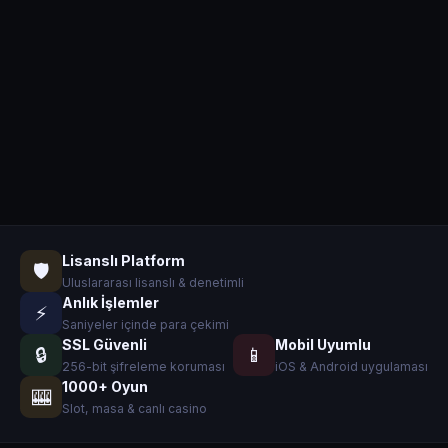
Lisanslı Platform
🛡️
Uluslararası lisanslı & denetimli
Anlık İşlemler
⚡
Saniyeler içinde para çekimi
SSL Güvenli
Mobil Uyumlu
🔒
📱
256-bit şifreleme koruması
iOS & Android uygulaması
1000+ Oyun
🎰
Slot, masa & canlı casino