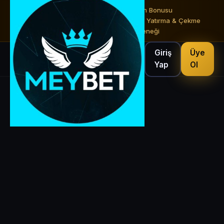
Yeni üyelere %100 Hoşgeldin Bonusu
7/24 Canlı Müşteri Desteği
Anlık Para Yatırma & Çekme
5.000+ Canlı Bahis Seçeneği
Giriş
Üye
Yap
Ol