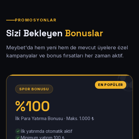
PROMOSYONLAR
Sizi Bekleyen
Bonuslar
Meybet'da hem yeni hem de mevcut üyelere özel
kampanyalar ve bonus fırsatları her zaman aktif.
EN POPÜLER
SPOR BONUSU
%100
İlk Para Yatırma Bonusu · Maks. 1.000 ₺
İlk yatırımda otomatik aktif
Minimum yatırım 100 ₺