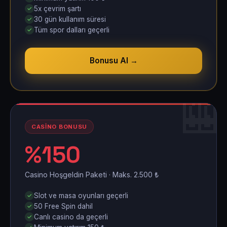
5x çevrim şartı
30 gün kullanım süresi
Tüm spor dalları geçerli
Bonusu Al →

CASINO BONUSU
%150
Casino Hoşgeldin Paketi · Maks. 2.500 ₺
Slot ve masa oyunları geçerli
50 Free Spin dahil
Canlı casino da geçerli