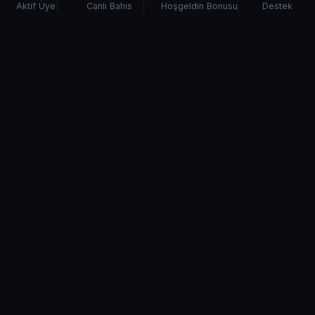
Aktif Üye
Canlı Bahis
Hoşgeldin Bonusu
Destek