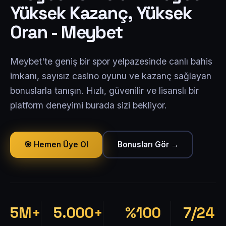
Yüksek Kazanç, Yüksek
Oran - Meybet
Meybet'te geniş bir spor yelpazesinde canlı bahis
imkanı, sayısız casino oyunu ve kazanç sağlayan
bonuslarla tanışın. Hızlı, güvenilir ve lisanslı bir
platform deneyimi burada sizi bekliyor.
🎯 Hemen Üye Ol
Bonusları Gör →
5M+
5.000+
%100
7/24