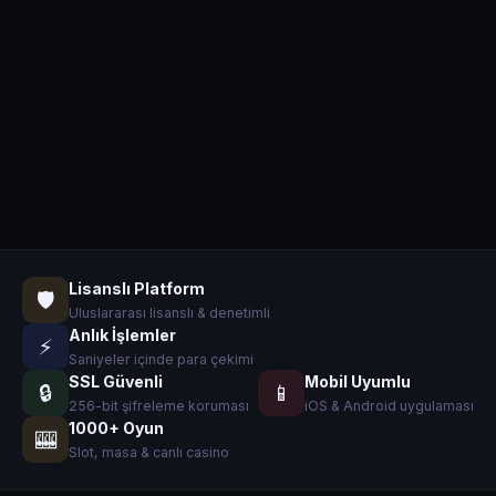
Lisanslı Platform
🛡️
Uluslararası lisanslı & denetimli
Anlık İşlemler
⚡
Saniyeler içinde para çekimi
SSL Güvenli
Mobil Uyumlu
🔒
📱
256-bit şifreleme koruması
iOS & Android uygulaması
1000+ Oyun
🎰
Slot, masa & canlı casino