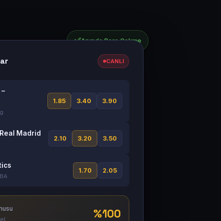
✅
Anında Para Çekme
lar
CANLI
 –
1.85
3.40
3.90
ig
 Real Madrid
2.10
3.20
3.50
tics
1.70
2.05
NBA
nusu
%100
el