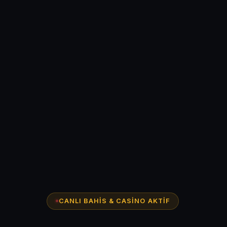
CANLI BAHIS & CASINO AKTIF