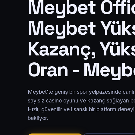
Meybet Offic
Meybet Yük
Kazanç, Yük
Oran - Meyb
Meybet'te geniş bir spor yelpazesinde canlı
sayısız casino oyunu ve kazanç sağlayan bon
Hızlı, güvenilir ve lisanslı bir platform deney
bekliyor.