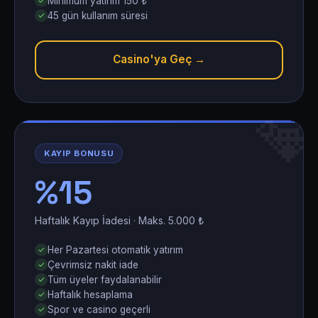
Minimum yatırım 150 ₺
45 gün kullanım süresi
Casino'ya Geç →

KAYIP BONUSU
%15
Haftalık Kayıp İadesi · Maks. 5.000 ₺
Her Pazartesi otomatik yatırım
Çevrimsiz nakit iade
Tüm üyeler faydalanabilir
Haftalık hesaplama
Spor ve casino geçerli