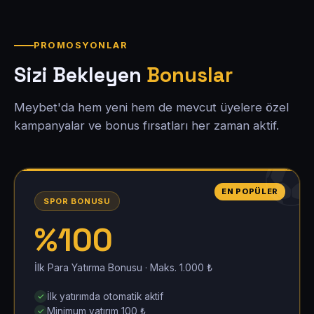
PROMOSYONLAR
Sizi Bekleyen
Bonuslar
Meybet'da hem yeni hem de mevcut üyelere özel
kampanyalar ve bonus fırsatları her zaman aktif.
EN POPÜLER
SPOR BONUSU
%100
İlk Para Yatırma Bonusu · Maks. 1.000 ₺
İlk yatırımda otomatik aktif
Minimum yatırım 100 ₺