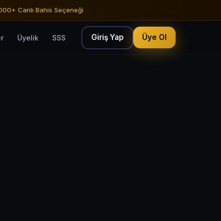
000+ Canlı Bahis Seçeneği
Giriş Yap
Üye Ol
er
Üyelik
SSS