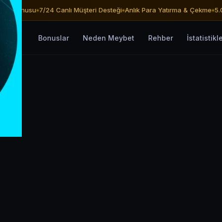
ldin Bonusu
7/24 Canlı Müşteri Desteği
Anlık Para Yatırma & Çekme
5.
Bonuslar
Neden Meybet
Rehber
İstatistikl