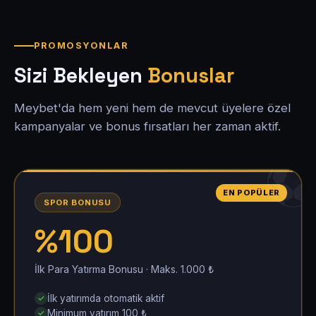
PROMOSYONLAR
Sizi Bekleyen
Bonuslar
Meybet'da hem yeni hem de mevcut üyelere özel
kampanyalar ve bonus fırsatları her zaman aktif.
EN POPÜLER
SPOR BONUSU
%100
İlk Para Yatırma Bonusu · Maks. 1.000 ₺
İlk yatırımda otomatik aktif
Minimum yatırım 100 ₺