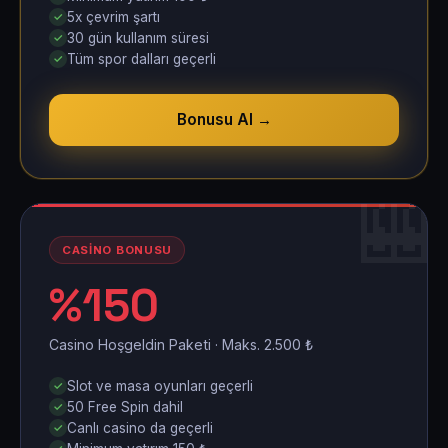
5x çevrim şartı
30 gün kullanım süresi
Tüm spor dalları geçerli
Bonusu Al →

CASINO BONUSU
%150
Casino Hoşgeldin Paketi · Maks. 2.500 ₺
Slot ve masa oyunları geçerli
50 Free Spin dahil
Canlı casino da geçerli