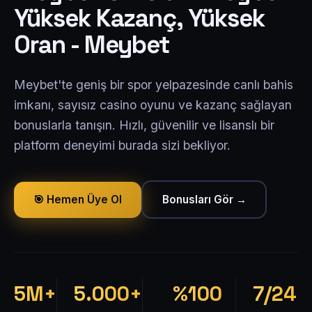
Yüksek Kazanç, Yüksek
Oran - Meybet
Meybet'te geniş bir spor yelpazesinde canlı bahis
imkanı, sayısız casino oyunu ve kazanç sağlayan
bonuslarla tanışın. Hızlı, güvenilir ve lisanslı bir
platform deneyimi burada sizi bekliyor.
🎯 Hemen Üye Ol
Bonusları Gör →
5M+
5.000+
%100
7/24