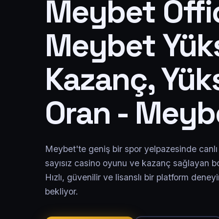
Meybet Offic
Meybet Yük
Kazanç, Yük
Oran - Meyb
Meybet'te geniş bir spor yelpazesinde canlı
sayısız casino oyunu ve kazanç sağlayan bon
Hızlı, güvenilir ve lisanslı bir platform deney
bekliyor.