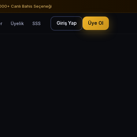
000+ Canlı Bahis Seçeneği
Giriş Yap
Üye Ol
er
Üyelik
SSS