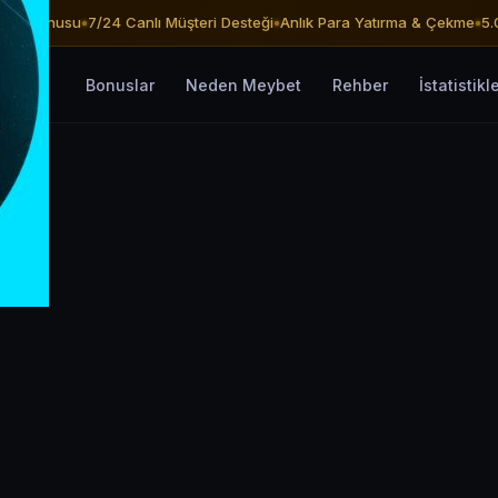
ldin Bonusu
7/24 Canlı Müşteri Desteği
Anlık Para Yatırma & Çekme
5.
Bonuslar
Neden Meybet
Rehber
İstatistikl