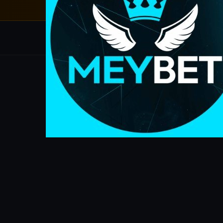
Yeni üyelere %100 Hoşge