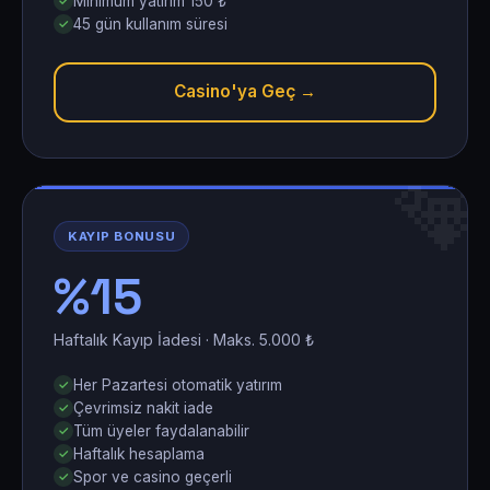
Minimum yatırım 150 ₺
45 gün kullanım süresi
Casino'ya Geç →

KAYIP BONUSU
%15
Haftalık Kayıp İadesi · Maks. 5.000 ₺
Her Pazartesi otomatik yatırım
Çevrimsiz nakit iade
Tüm üyeler faydalanabilir
Haftalık hesaplama
Spor ve casino geçerli