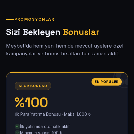
PROMOSYONLAR
Sizi Bekleyen
Bonuslar
Meybet'da hem yeni hem de mevcut üyelere özel
kampanyalar ve bonus fırsatları her zaman aktif.
EN POPÜLER
SPOR BONUSU
%100
İlk Para Yatırma Bonusu · Maks. 1.000 ₺
İlk yatırımda otomatik aktif
Minimum yatırım 100 ₺