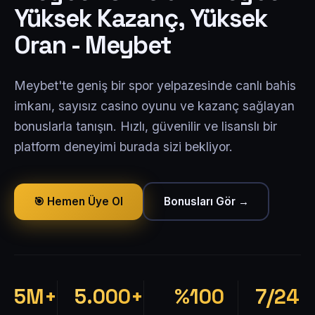
Yüksek Kazanç, Yüksek
Oran - Meybet
Meybet'te geniş bir spor yelpazesinde canlı bahis
imkanı, sayısız casino oyunu ve kazanç sağlayan
bonuslarla tanışın. Hızlı, güvenilir ve lisanslı bir
platform deneyimi burada sizi bekliyor.
🎯 Hemen Üye Ol
Bonusları Gör →
5M+
5.000+
%100
7/24