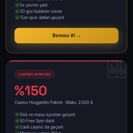
5x çevrim şartı
30 gün kullanım süresi
Tüm spor dalları geçerli
Bonusu Al →

CASINO BONUSU
%150
Casino Hoşgeldin Paketi · Maks. 2.500 ₺
Slot ve masa oyunları geçerli
50 Free Spin dahil
Canlı casino da geçerli