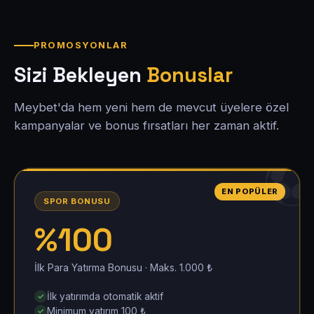
PROMOSYONLAR
Sizi Bekleyen
Bonuslar
Meybet'da hem yeni hem de mevcut üyelere özel
kampanyalar ve bonus fırsatları her zaman aktif.
EN POPÜLER
SPOR BONUSU
%100
İlk Para Yatırma Bonusu · Maks. 1.000 ₺
İlk yatırımda otomatik aktif
Minimum yatırım 100 ₺