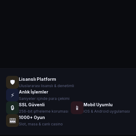
Lisanslı Platform
🛡️
Uluslararası lisanslı & denetimli
Anlık İşlemler
⚡
Saniyeler içinde para çekimi
SSL Güvenli
Mobil Uyumlu
🔒
📱
256-bit şifreleme koruması
iOS & Android uygulaması
1000+ Oyun
🎰
Slot, masa & canlı casino