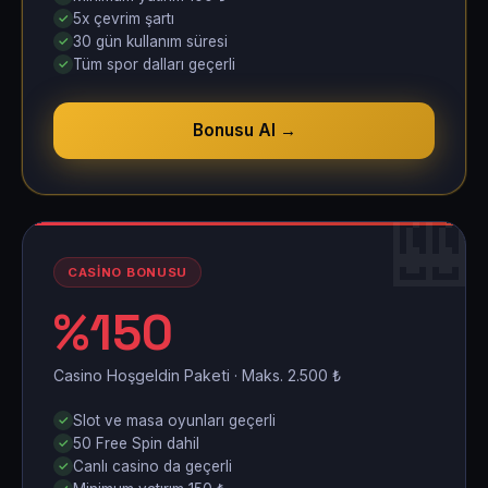
5x çevrim şartı
30 gün kullanım süresi
Tüm spor dalları geçerli
Bonusu Al →

CASINO BONUSU
%150
Casino Hoşgeldin Paketi · Maks. 2.500 ₺
Slot ve masa oyunları geçerli
50 Free Spin dahil
Canlı casino da geçerli