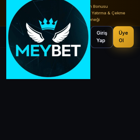
Yeni üyelere %100 Hoşgeldin Bonusu
7/24 Canlı Müşteri Desteği
Anlık Para Yatırma & Çekme
5.000+ Canlı Bahis Seçeneği
Giriş
Üye
Yap
Ol