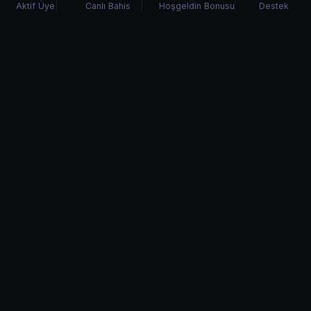
Aktif Üye
Canlı Bahis
Hoşgeldin Bonusu
Destek