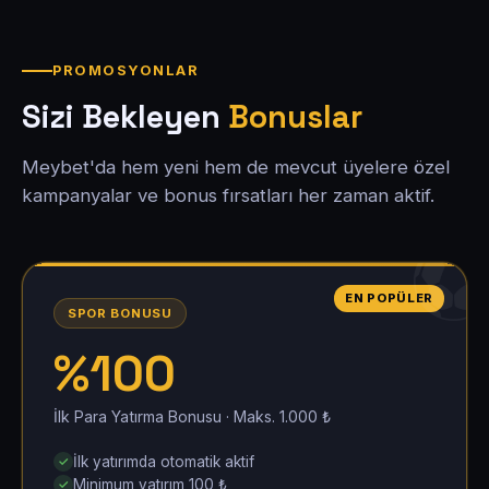
PROMOSYONLAR
Sizi Bekleyen
Bonuslar
Meybet'da hem yeni hem de mevcut üyelere özel
kampanyalar ve bonus fırsatları her zaman aktif.
EN POPÜLER
SPOR BONUSU
%100
İlk Para Yatırma Bonusu · Maks. 1.000 ₺
İlk yatırımda otomatik aktif
Minimum yatırım 100 ₺