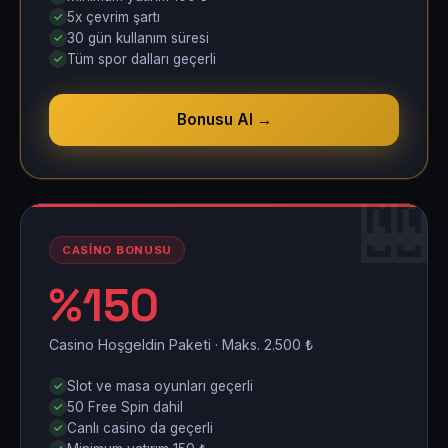
5x çevrim şartı
30 gün kullanım süresi
Tüm spor dalları geçerli
Bonusu Al →

CASINO BONUSU
%150
Casino Hoşgeldin Paketi · Maks. 2.500 ₺
Slot ve masa oyunları geçerli
50 Free Spin dahil
Canlı casino da geçerli