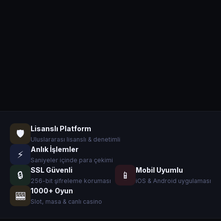
Lisanslı Platform
🛡️
Uluslararası lisanslı & denetimli
Anlık İşlemler
⚡
Saniyeler içinde para çekimi
SSL Güvenli
Mobil Uyumlu
🔒
📱
256-bit şifreleme koruması
iOS & Android uygulaması
1000+ Oyun
🎰
Slot, masa & canlı casino