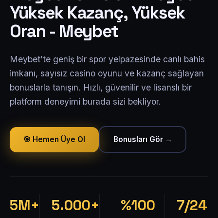
Yüksek Kazanç, Yüksek
Oran - Meybet
Meybet'te geniş bir spor yelpazesinde canlı bahis
imkanı, sayısız casino oyunu ve kazanç sağlayan
bonuslarla tanışın. Hızlı, güvenilir ve lisanslı bir
platform deneyimi burada sizi bekliyor.
🎯 Hemen Üye Ol
Bonusları Gör →
5M+
5.000+
%100
7/24