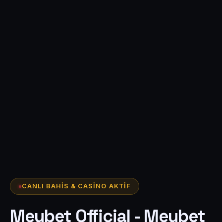
CANLI BAHIS & CASINO AKTIF
Meybet Official - Meybet