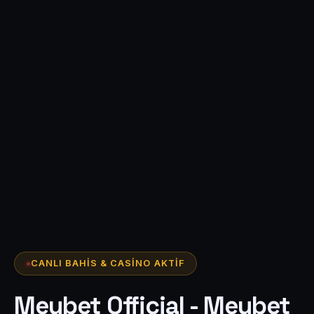
CANLI BAHIS & CASINO AKTIF
Meybet Official - Meybet