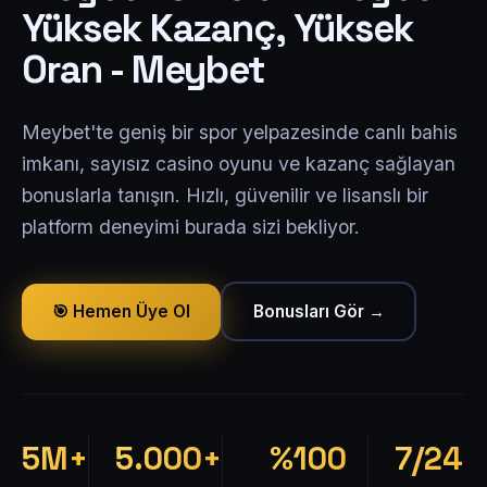
Yüksek Kazanç, Yüksek
Oran - Meybet
Meybet'te geniş bir spor yelpazesinde canlı bahis
imkanı, sayısız casino oyunu ve kazanç sağlayan
bonuslarla tanışın. Hızlı, güvenilir ve lisanslı bir
platform deneyimi burada sizi bekliyor.
🎯 Hemen Üye Ol
Bonusları Gör →
5M+
5.000+
%100
7/24