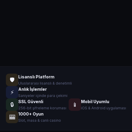
Lisanslı Platform
🛡️
Uluslararası lisanslı & denetimli
Anlık İşlemler
⚡
Saniyeler içinde para çekimi
SSL Güvenli
Mobil Uyumlu
🔒
📱
256-bit şifreleme koruması
iOS & Android uygulaması
1000+ Oyun
🎰
Slot, masa & canlı casino