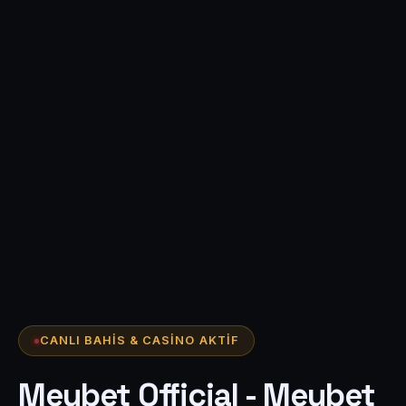
CANLI BAHIS & CASINO AKTIF
Meybet Official - Meybet