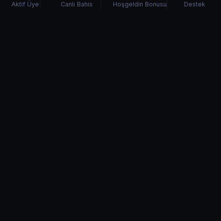
Aktif Üye
Canlı Bahis
Hoşgeldin Bonusu
Destek