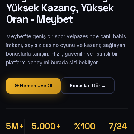
Yüksek Kazanç, Yüksek
Oran - Meybet
Meybet'te geniş bir spor yelpazesinde canlı bahis
imkanı, sayısız casino oyunu ve kazanç sağlayan
bonuslarla tanışın. Hızlı, güvenilir ve lisanslı bir
platform deneyimi burada sizi bekliyor.
🎯 Hemen Üye Ol
Bonusları Gör →
5M+
5.000+
%100
7/24