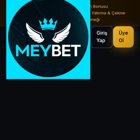
Yeni üyelere %100 Hoşgeldin Bonusu
7/24 Canlı Müşteri Desteği
Anlık Para Yatırma & Çekme
5.000+ Canlı Bahis Seçeneği
Giriş
Üye
Yap
Ol