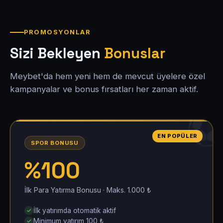
PROMOSYONLAR
Sizi Bekleyen
Bonuslar
Meybet'da hem yeni hem de mevcut üyelere özel
kampanyalar ve bonus fırsatları her zaman aktif.
EN POPÜLER
SPOR BONUSU
%100
İlk Para Yatırma Bonusu · Maks. 1.000 ₺
İlk yatırımda otomatik aktif
Minimum yatırım 100 ₺