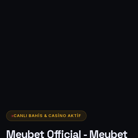
CANLI BAHIS & CASINO AKTIF
Meybet Official - Meybet