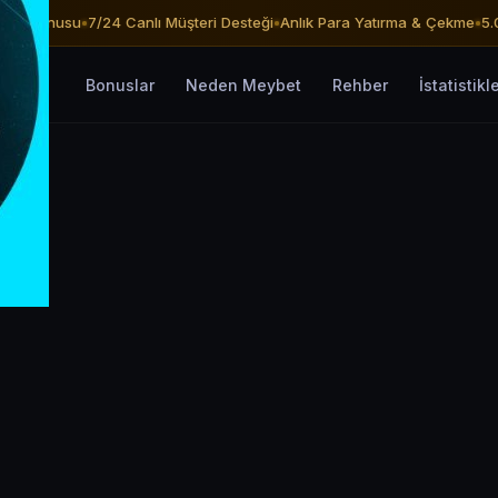
ldin Bonusu
7/24 Canlı Müşteri Desteği
Anlık Para Yatırma & Çekme
5.
Bonuslar
Neden Meybet
Rehber
İstatistikl