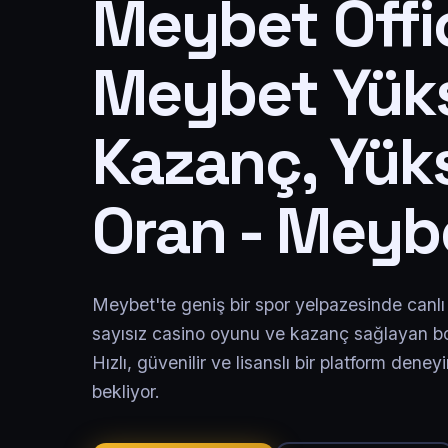
Meybet Offic
Meybet Yük
Kazanç, Yük
Oran - Meyb
Meybet'te geniş bir spor yelpazesinde canlı
sayısız casino oyunu ve kazanç sağlayan bon
Hızlı, güvenilir ve lisanslı bir platform deney
bekliyor.