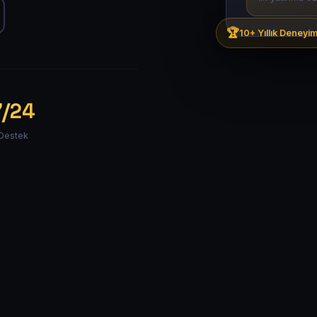
🏆
10+ Yıllık Deneyi
7/24
Destek