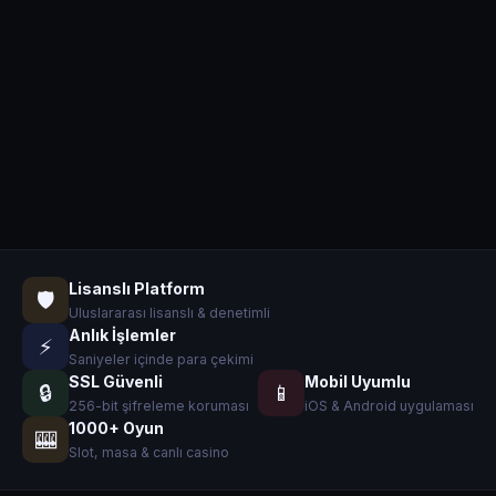
Lisanslı Platform
🛡️
Uluslararası lisanslı & denetimli
Anlık İşlemler
⚡
Saniyeler içinde para çekimi
SSL Güvenli
Mobil Uyumlu
🔒
📱
256-bit şifreleme koruması
iOS & Android uygulaması
1000+ Oyun
🎰
Slot, masa & canlı casino