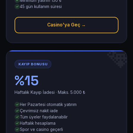
Minimum yatırım 150 ₺
45 gün kullanım süresi
Casino'ya Geç →

KAYIP BONUSU
%15
Haftalık Kayıp İadesi · Maks. 5.000 ₺
Her Pazartesi otomatik yatırım
Çevrimsiz nakit iade
Tüm üyeler faydalanabilir
Haftalık hesaplama
Spor ve casino geçerli