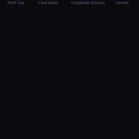
Aktif Üye
Canlı Bahis
Hoşgeldin Bonusu
Destek