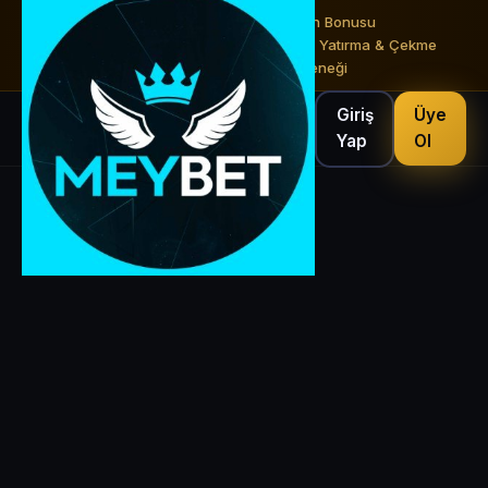
Yeni üyelere %100 Hoşgeldin Bonusu
7/24 Canlı Müşteri Desteği
Anlık Para Yatırma & Çekme
5.000+ Canlı Bahis Seçeneği
Giriş
Üye
Yap
Ol