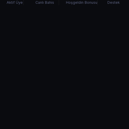
Aktif Üye
Canlı Bahis
Hoşgeldin Bonusu
Destek