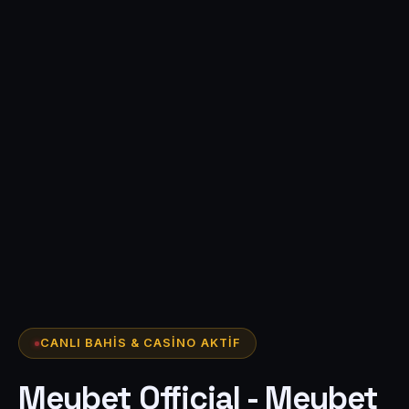
CANLI BAHIS & CASINO AKTIF
Meybet Official - Meybet