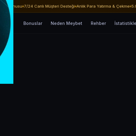
ldin Bonusu
7/24 Canlı Müşteri Desteği
Anlık Para Yatırma & Çekme
5.
Bonuslar
Neden Meybet
Rehber
İstatistikl