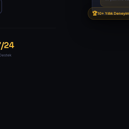
🏆
10+ Yıllık Deneyi
7/24
Destek