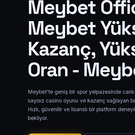
Meybet Offic
Meybet Yük
Kazanç, Yük
Oran - Meyb
Meybet'te geniş bir spor yelpazesinde canlı
sayısız casino oyunu ve kazanç sağlayan bon
Hızlı, güvenilir ve lisanslı bir platform deney
bekliyor.