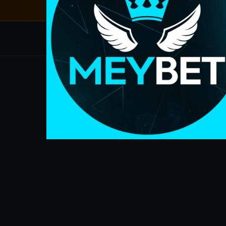
Yeni üyelere %100 Hoşge