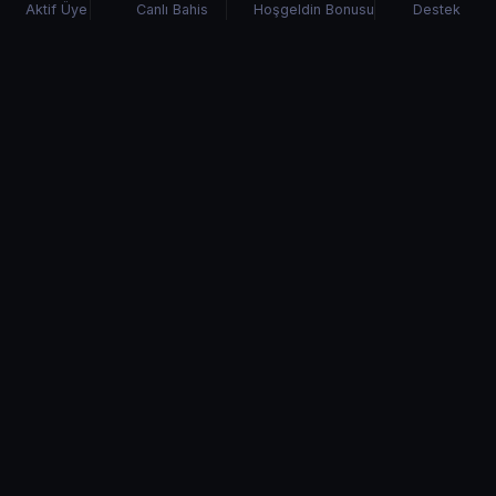
Aktif Üye
Canlı Bahis
Hoşgeldin Bonusu
Destek