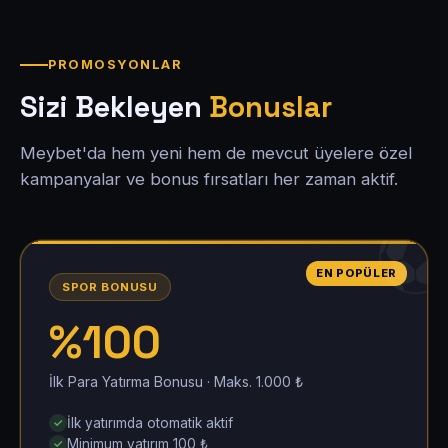
PROMOSYONLAR
Sizi Bekleyen
Bonuslar
Meybet'da hem yeni hem de mevcut üyelere özel
kampanyalar ve bonus fırsatları her zaman aktif.
EN POPÜLER
SPOR BONUSU
%100
İlk Para Yatırma Bonusu · Maks. 1.000 ₺
İlk yatırımda otomatik aktif
Minimum yatırım 100 ₺