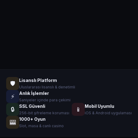
Lisanslı Platform
🛡️
Uluslararası lisanslı & denetimli
Anlık İşlemler
⚡
Saniyeler içinde para çekimi
SSL Güvenli
Mobil Uyumlu
🔒
📱
256-bit şifreleme koruması
iOS & Android uygulaması
1000+ Oyun
🎰
Slot, masa & canlı casino