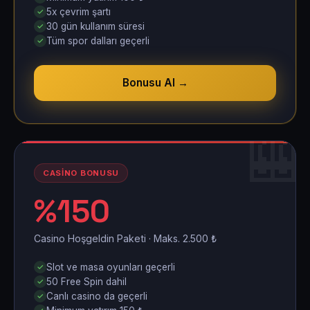
5x çevrim şartı
30 gün kullanım süresi
Tüm spor dalları geçerli
Bonusu Al →

CASINO BONUSU
%150
Casino Hoşgeldin Paketi · Maks. 2.500 ₺
Slot ve masa oyunları geçerli
50 Free Spin dahil
Canlı casino da geçerli