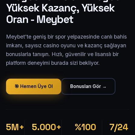
Yüksek Kazanç, Yüksek
Oran - Meybet
Meybet'te geniş bir spor yelpazesinde canlı bahis
imkanı, sayısız casino oyunu ve kazanç sağlayan
bonuslarla tanışın. Hızlı, güvenilir ve lisanslı bir
platform deneyimi burada sizi bekliyor.
🎯 Hemen Üye Ol
Bonusları Gör →
5M+
5.000+
%100
7/24