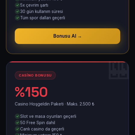
5x çevrim şartı
30 gün kullanım süresi
Tüm spor dalları geçerli
Bonusu Al →

CASINO BONUSU
%150
Casino Hoşgeldin Paketi · Maks. 2.500 ₺
Slot ve masa oyunları geçerli
50 Free Spin dahil
Canlı casino da geçerli