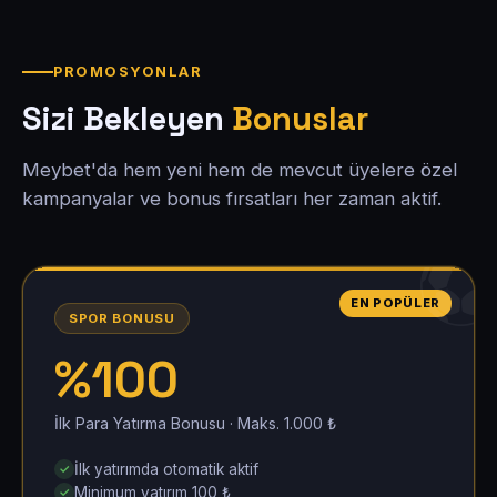
PROMOSYONLAR
Sizi Bekleyen
Bonuslar
Meybet'da hem yeni hem de mevcut üyelere özel
kampanyalar ve bonus fırsatları her zaman aktif.
EN POPÜLER
SPOR BONUSU
%100
İlk Para Yatırma Bonusu · Maks. 1.000 ₺
İlk yatırımda otomatik aktif
Minimum yatırım 100 ₺