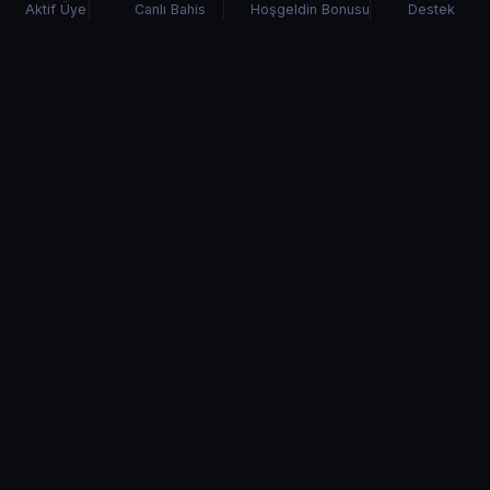
Aktif Üye
Canlı Bahis
Hoşgeldin Bonusu
Destek