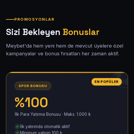
PROMOSYONLAR
Sizi Bekleyen
Bonuslar
Meybet'da hem yeni hem de mevcut üyelere özel
kampanyalar ve bonus fırsatları her zaman aktif.
EN POPÜLER
SPOR BONUSU
%100
İlk Para Yatırma Bonusu · Maks. 1.000 ₺
İlk yatırımda otomatik aktif
Minimum yatırım 100 ₺