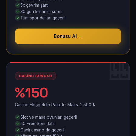
5x çevrim şartı
30 gün kullanım süresi
Tüm spor dalları geçerli
Bonusu Al →

CASINO BONUSU
%150
Casino Hoşgeldin Paketi · Maks. 2.500 ₺
Slot ve masa oyunları geçerli
50 Free Spin dahil
Canlı casino da geçerli