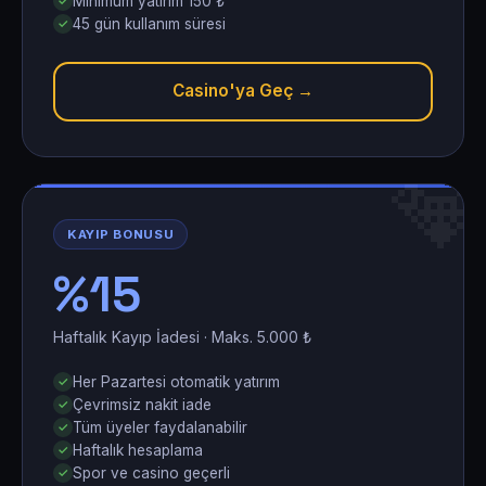
Minimum yatırım 150 ₺
45 gün kullanım süresi
Casino'ya Geç →

KAYIP BONUSU
%15
Haftalık Kayıp İadesi · Maks. 5.000 ₺
Her Pazartesi otomatik yatırım
Çevrimsiz nakit iade
Tüm üyeler faydalanabilir
Haftalık hesaplama
Spor ve casino geçerli