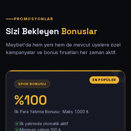
PROMOSYONLAR
Sizi Bekleyen
Bonuslar
Meybet'da hem yeni hem de mevcut üyelere özel
kampanyalar ve bonus fırsatları her zaman aktif.
EN POPÜLER
SPOR BONUSU
%100
İlk Para Yatırma Bonusu · Maks. 1.000 ₺
İlk yatırımda otomatik aktif
Minimum yatırım 100 ₺