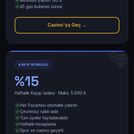
Minimum yatırım 150 ₺
45 gün kullanım süresi
Casino'ya Geç →

KAYIP BONUSU
%15
Haftalık Kayıp İadesi · Maks. 5.000 ₺
Her Pazartesi otomatik yatırım
Çevrimsiz nakit iade
Tüm üyeler faydalanabilir
Haftalık hesaplama
Spor ve casino geçerli