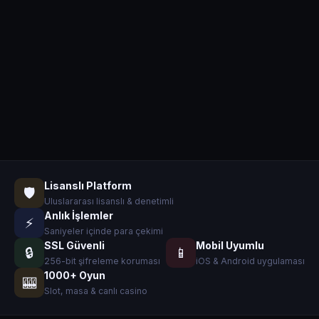
Lisanslı Platform
🛡️
Uluslararası lisanslı & denetimli
Anlık İşlemler
⚡
Saniyeler içinde para çekimi
SSL Güvenli
Mobil Uyumlu
🔒
📱
256-bit şifreleme koruması
iOS & Android uygulaması
1000+ Oyun
🎰
Slot, masa & canlı casino