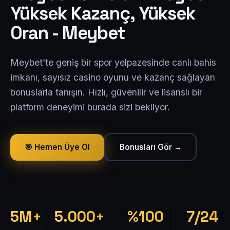
Yüksek Kazanç, Yüksek
Oran - Meybet
Meybet'te geniş bir spor yelpazesinde canlı bahis
imkanı, sayısız casino oyunu ve kazanç sağlayan
bonuslarla tanışın. Hızlı, güvenilir ve lisanslı bir
platform deneyimi burada sizi bekliyor.
🎯 Hemen Üye Ol
Bonusları Gör →
5M+
5.000+
%100
7/24