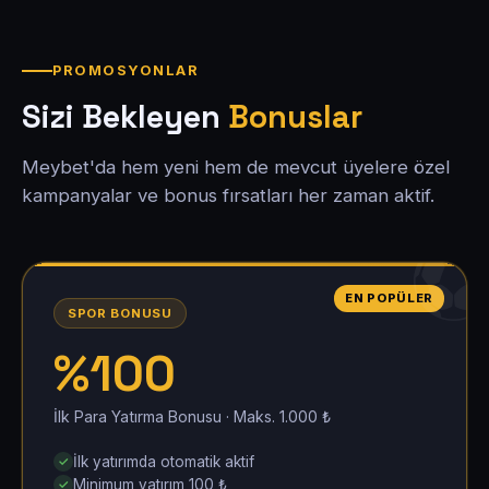
PROMOSYONLAR
Sizi Bekleyen
Bonuslar
Meybet'da hem yeni hem de mevcut üyelere özel
kampanyalar ve bonus fırsatları her zaman aktif.
EN POPÜLER
SPOR BONUSU
%100
İlk Para Yatırma Bonusu · Maks. 1.000 ₺
İlk yatırımda otomatik aktif
Minimum yatırım 100 ₺