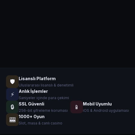
Lisanslı Platform
🛡️
Uluslararası lisanslı & denetimli
Anlık İşlemler
⚡
Saniyeler içinde para çekimi
SSL Güvenli
Mobil Uyumlu
🔒
📱
256-bit şifreleme koruması
iOS & Android uygulaması
1000+ Oyun
🎰
Slot, masa & canlı casino