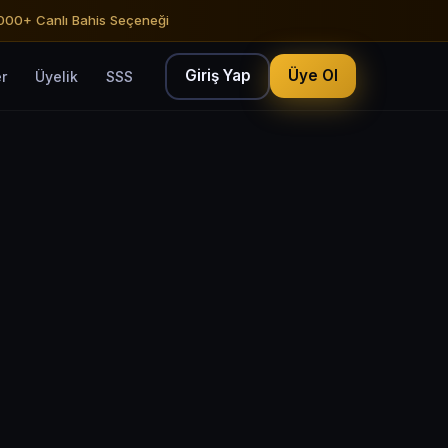
000+ Canlı Bahis Seçeneği
Giriş Yap
Üye Ol
er
Üyelik
SSS