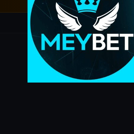
Yeni üyelere %100 Hoşge