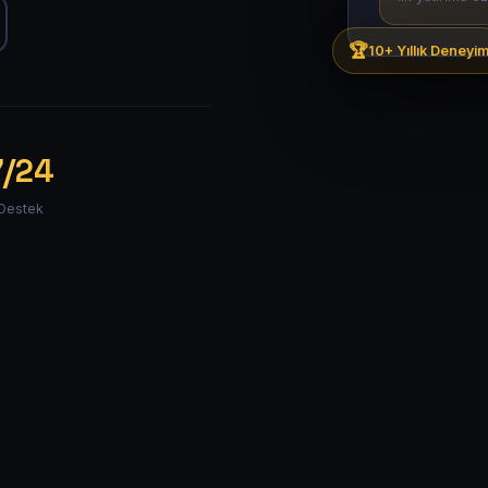
🏆
10+ Yıllık Deneyi
7/24
Destek