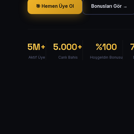
🎯 Hemen Üye Ol
Bonusları Gör →
5M+
5.000+
%100
Aktif Üye
Canlı Bahis
Hoşgeldin Bonusu