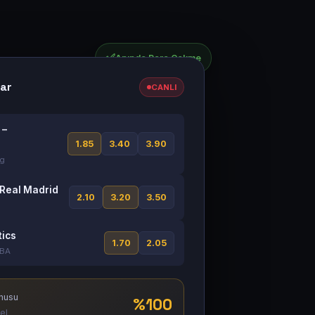
✅
Anında Para Çekme
lar
CANLI
 –
1.85
3.40
3.90
ig
 Real Madrid
2.10
3.20
3.50
tics
1.70
2.05
NBA
nusu
%100
el