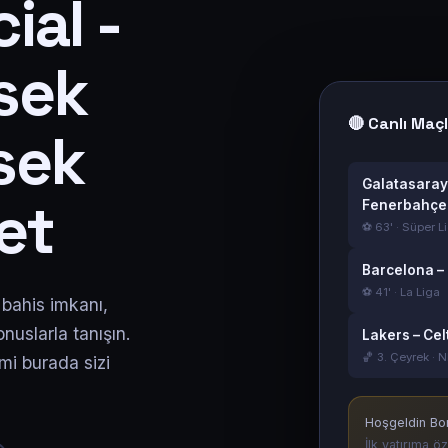
ial -
sek
🔴 Canlı Maç
sek
Galatasaray
et
Fenerbahçe
⚽ 63' · Süper L
Barcelona –
⚽ 41' · La Liga
 bahis imkanı,
uslarla tanışın.
Lakers – Cel
🏀 3. Çeyrek · 
imi burada sizi
Hoşgeldin Bo
İlk yatırıma öz