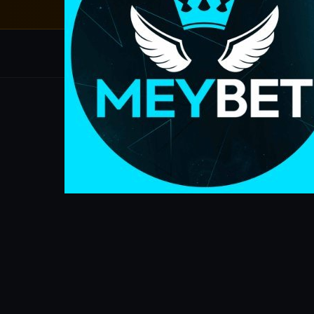
Yeni üyelere %100 Hoşge