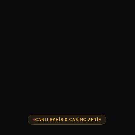
CANLI BAHIS & CASINO AKTIF