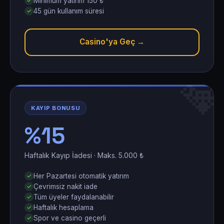
Minimum yatırım 150 ₺
45 gün kullanım süresi
Casino'ya Geç →

KAYIP BONUSU
%15
Haftalık Kayıp İadesi · Maks. 5.000 ₺
Her Pazartesi otomatik yatırım
Çevrimsiz nakit iade
Tüm üyeler faydalanabilir
Haftalık hesaplama
Spor ve casino geçerli