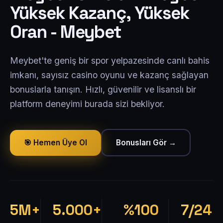
Yüksek Kazanç, Yüksek
Oran - Meybet
Meybet'te geniş bir spor yelpazesinde canlı bahis
imkanı, sayısız casino oyunu ve kazanç sağlayan
bonuslarla tanışın. Hızlı, güvenilir ve lisanslı bir
platform deneyimi burada sizi bekliyor.
🎯 Hemen Üye Ol
Bonusları Gör →
5M+
5.000+
%100
7/24