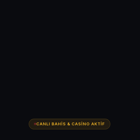
CANLI BAHIS & CASINO AKTIF