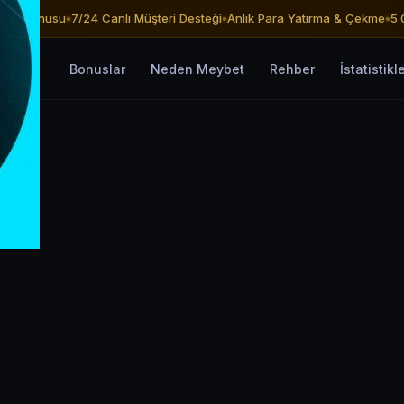
ldin Bonusu
7/24 Canlı Müşteri Desteği
Anlık Para Yatırma & Çekme
5.
Bonuslar
Neden Meybet
Rehber
İstatistikl