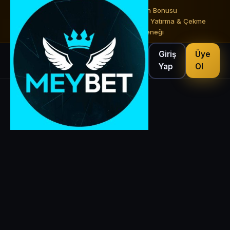
Yeni üyelere %100 Hoşgeldin Bonusu
7/24 Canlı Müşteri Desteği
Anlık Para Yatırma & Çekme
5.000+ Canlı Bahis Seçeneği
Giriş
Üye
Yap
Ol