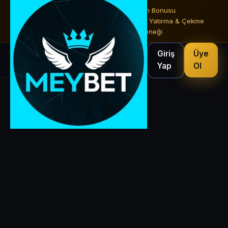
Yeni üyelere %100 Hoşgeldin Bonusu
7/24 Canlı Müşteri Desteği
Anlık Para Yatırma & Çekme
5.000+ Canlı Bahis Seçeneği
Giriş
Üye
Yap
Ol