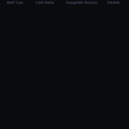
Aktif Üye
Canlı Bahis
Hoşgeldin Bonusu
Destek