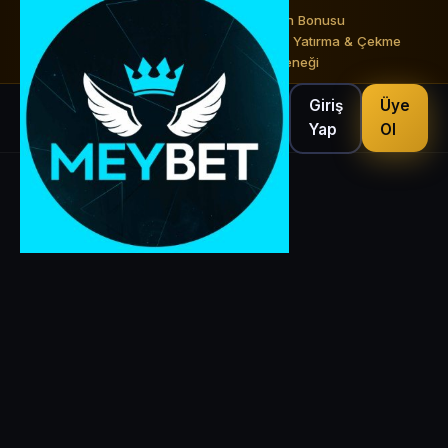
Yeni üyelere %100 Hoşgeldin Bonusu
7/24 Canlı Müşteri Desteği
Anlık Para Yatırma & Çekme
5.000+ Canlı Bahis Seçeneği
Giriş
Üye
Yap
Ol