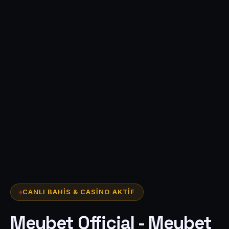
CANLI BAHIS & CASINO AKTIF
Meybet Official - Meybet