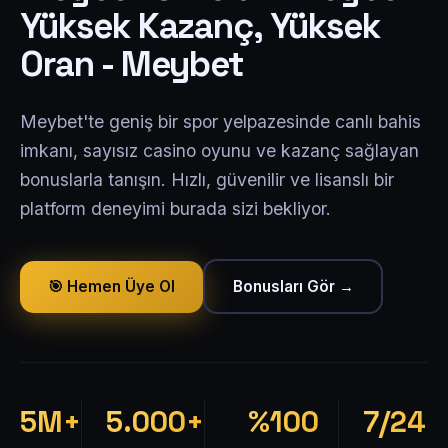
Yüksek Kazanç, Yüksek
Oran - Meybet
Meybet'te geniş bir spor yelpazesinde canlı bahis
imkanı, sayısız casino oyunu ve kazanç sağlayan
bonuslarla tanışın. Hızlı, güvenilir ve lisanslı bir
platform deneyimi burada sizi bekliyor.
🎯 Hemen Üye Ol
Bonusları Gör →
5M+
5.000+
%100
7/24