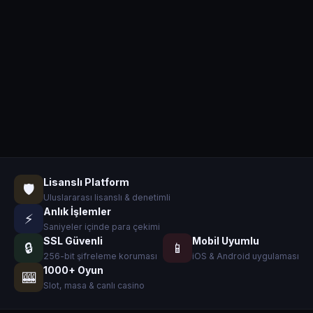
Lisanslı Platform
🛡️
Uluslararası lisanslı & denetimli
Anlık İşlemler
⚡
Saniyeler içinde para çekimi
SSL Güvenli
Mobil Uyumlu
🔒
📱
256-bit şifreleme koruması
iOS & Android uygulaması
1000+ Oyun
🎰
Slot, masa & canlı casino