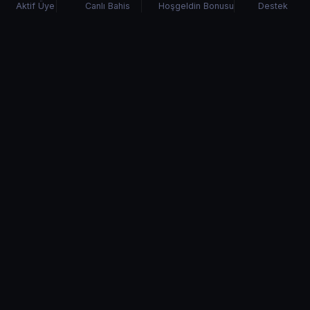
Aktif Üye
Canlı Bahis
Hoşgeldin Bonusu
Destek