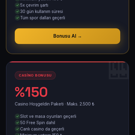
5x çevrim şartı
30 gün kullanım süresi
Tüm spor dalları geçerli
Bonusu Al →

CASINO BONUSU
%150
Casino Hoşgeldin Paketi · Maks. 2.500 ₺
Slot ve masa oyunları geçerli
50 Free Spin dahil
Canlı casino da geçerli