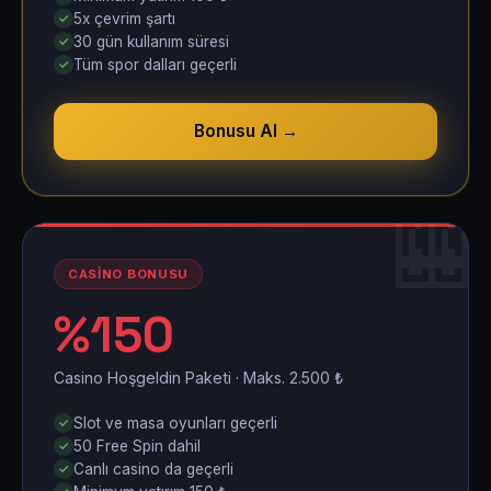
5x çevrim şartı
30 gün kullanım süresi
Tüm spor dalları geçerli
Bonusu Al →

CASINO BONUSU
%150
Casino Hoşgeldin Paketi · Maks. 2.500 ₺
Slot ve masa oyunları geçerli
50 Free Spin dahil
Canlı casino da geçerli