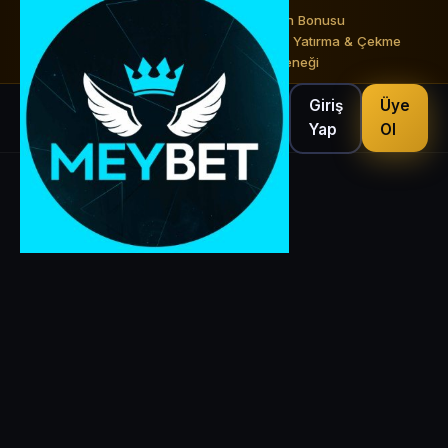
Yeni üyelere %100 Hoşgeldin Bonusu
7/24 Canlı Müşteri Desteği
Anlık Para Yatırma & Çekme
5.000+ Canlı Bahis Seçeneği
Giriş
Üye
Yap
Ol