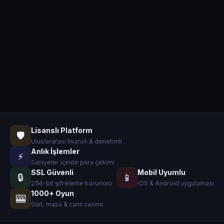
Lisanslı Platform
🛡️
Uluslararası lisanslı & denetimli
Anlık İşlemler
⚡
Saniyeler içinde para çekimi
SSL Güvenli
Mobil Uyumlu
🔒
📱
256-bit şifreleme koruması
iOS & Android uygulaması
1000+ Oyun
🎰
Slot, masa & canlı casino