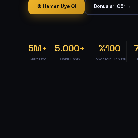
🎯 Hemen Üye Ol
Bonusları Gör →
5M+
5.000+
%100
Aktif Üye
Canlı Bahis
Hoşgeldin Bonusu