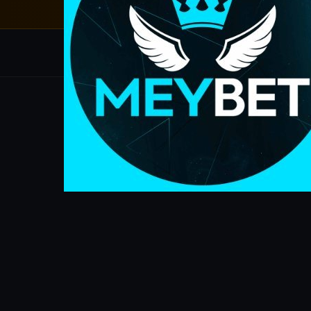
Yeni üyelere %100 Hoşge