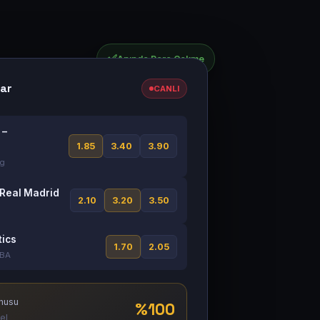
✅
Anında Para Çekme
lar
CANLI
 –
1.85
3.40
3.90
ig
 Real Madrid
2.10
3.20
3.50
tics
1.70
2.05
NBA
nusu
%100
el