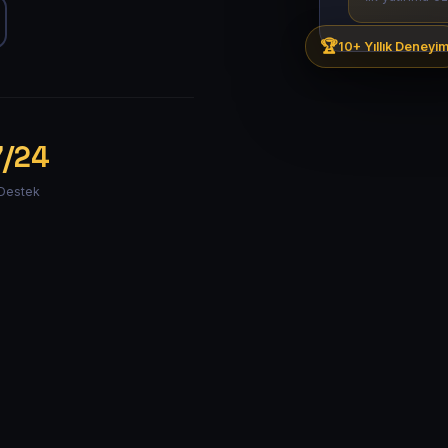
🏆
10+ Yıllık Deneyi
7/24
Destek