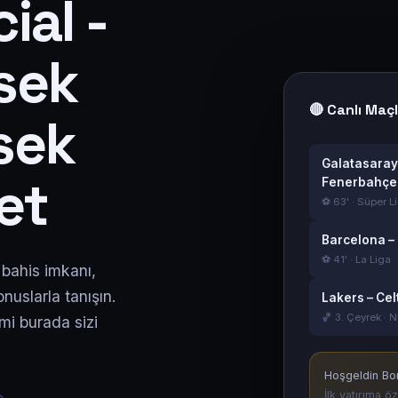
ial -
sek
🔴 Canlı Maç
sek
Galatasaray
et
Fenerbahçe
⚽ 63' · Süper L
Barcelona –
⚽ 41' · La Liga
 bahis imkanı,
uslarla tanışın.
Lakers – Cel
🏀 3. Çeyrek · 
imi burada sizi
Hoşgeldin Bo
İlk yatırıma öz