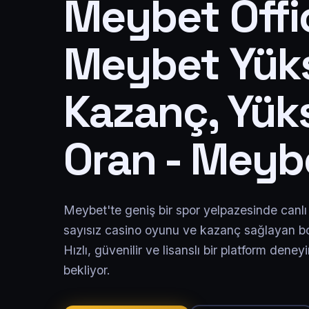
Meybet Offic
Meybet Yük
Kazanç, Yük
Oran - Meyb
Meybet'te geniş bir spor yelpazesinde canlı
sayısız casino oyunu ve kazanç sağlayan bon
Hızlı, güvenilir ve lisanslı bir platform deney
bekliyor.