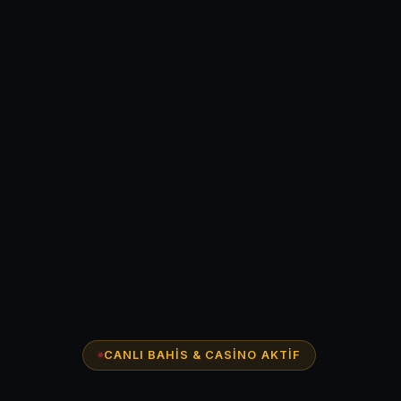
CANLI BAHIS & CASINO AKTIF