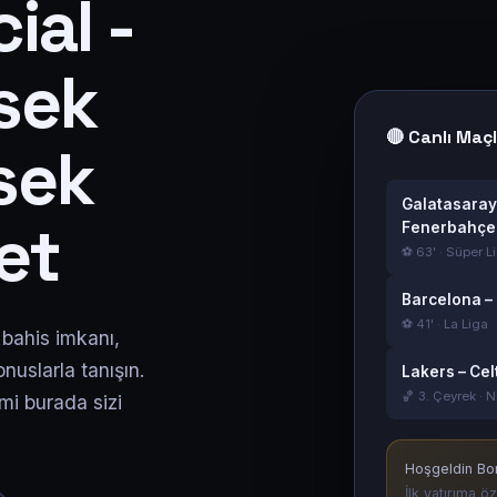
ial -
sek
🔴 Canlı Maç
sek
Galatasaray
et
Fenerbahçe
⚽ 63' · Süper L
Barcelona –
⚽ 41' · La Liga
 bahis imkanı,
uslarla tanışın.
Lakers – Cel
🏀 3. Çeyrek · 
imi burada sizi
Hoşgeldin Bo
İlk yatırıma öz