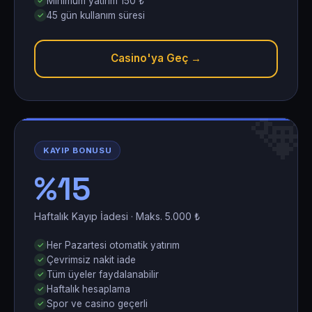
Minimum yatırım 150 ₺
45 gün kullanım süresi
Casino'ya Geç →

KAYIP BONUSU
%15
Haftalık Kayıp İadesi · Maks. 5.000 ₺
Her Pazartesi otomatik yatırım
Çevrimsiz nakit iade
Tüm üyeler faydalanabilir
Haftalık hesaplama
Spor ve casino geçerli