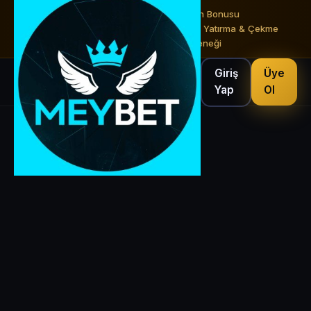
Yeni üyelere %100 Hoşgeldin Bonusu
7/24 Canlı Müşteri Desteği
Anlık Para Yatırma & Çekme
5.000+ Canlı Bahis Seçeneği
Giriş
Üye
Yap
Ol