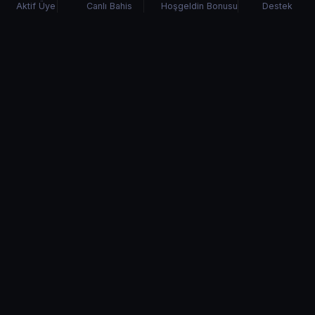
Aktif Üye
Canlı Bahis
Hoşgeldin Bonusu
Destek