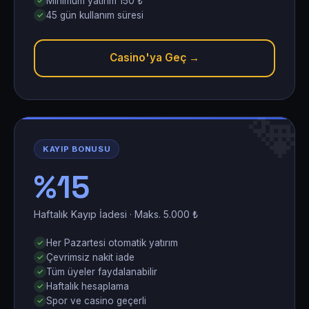
Minimum yatırım 150 ₺
45 gün kullanım süresi
Casino'ya Geç →

KAYIP BONUSU
%15
Haftalık Kayıp İadesi · Maks. 5.000 ₺
Her Pazartesi otomatik yatırım
Çevrimsiz nakit iade
Tüm üyeler faydalanabilir
Haftalık hesaplama
Spor ve casino geçerli