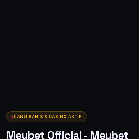
CANLI BAHIS & CASINO AKTIF
Meybet Official - Meybet