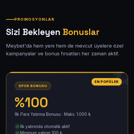
PROMOSYONLAR
Sizi Bekleyen
Bonuslar
Meybet'da hem yeni hem de mevcut üyelere özel
kampanyalar ve bonus fırsatları her zaman aktif.
EN POPÜLER
SPOR BONUSU
%100
İlk Para Yatırma Bonusu · Maks. 1.000 ₺
İlk yatırımda otomatik aktif
Minimum yatırım 100 ₺