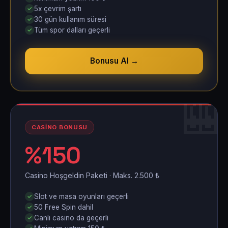
5x çevrim şartı
30 gün kullanım süresi
Tüm spor dalları geçerli
Bonusu Al →

CASINO BONUSU
%150
Casino Hoşgeldin Paketi · Maks. 2.500 ₺
Slot ve masa oyunları geçerli
50 Free Spin dahil
Canlı casino da geçerli