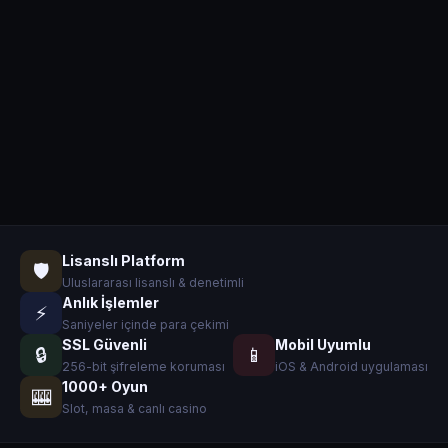
Lisanslı Platform
🛡️
Uluslararası lisanslı & denetimli
Anlık İşlemler
⚡
Saniyeler içinde para çekimi
SSL Güvenli
Mobil Uyumlu
🔒
📱
256-bit şifreleme koruması
iOS & Android uygulaması
1000+ Oyun
🎰
Slot, masa & canlı casino